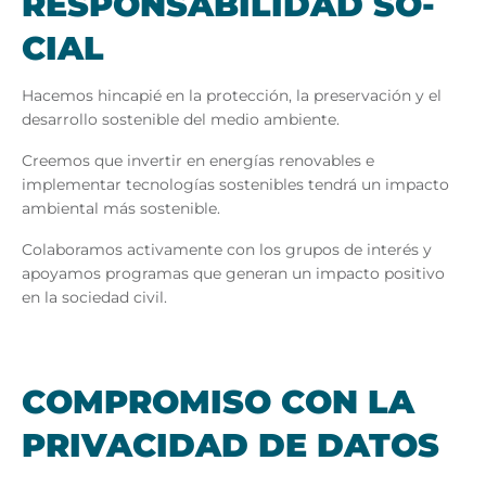
RES­PON­SA­BI­LI­DAD SO­
CIAL
Hacemos hincapié en la protección, la preservación y el
desarrollo sostenible del medio ambiente.
Creemos que invertir en energías renovables e
implementar tecnologías sostenibles tendrá un impacto
ambiental más sostenible.
Colaboramos activamente con los grupos de interés y
apoyamos programas que generan un impacto positivo
en la sociedad civil.
COM­PRO­MI­SO CON LA
PRI­VA­CI­DAD DE DA­TOS