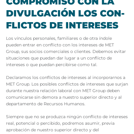
COM­PRO­MI­SO CON LA
DI­VUL­GA­CIÓN LOS CON­
FLIC­TOS DE IN­TERE­SES
Los vínculos personales, familiares o de otra índole
pueden entrar en conflicto con los intereses de MET
Group, sus socios comerciales o clientes. Debemos evitar
situaciones que puedan dar lugar a un conflicto de
intereses o que puedan percibirse como tal.
Declaramos los conflictos de intereses al incorporarnos a
MET Group. Los posibles conflictos de intereses que surjan
durante nuestra relación laboral con MET Group deben
comunicarse sin demora a nuestro superior directo y al
departamento de Recursos Humanos.
Siempre que no se produzca ningún conflicto de intereses
real, potencial o percibido, podremos asumir, previa
aprobación de nuestro superior directo y del