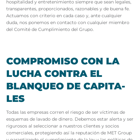
hospitalidad y entretenimiento siempre que sean legales,
transparentes, proporcionados, razonables y de buena fe.
Actuamos con criterio en cada caso y, ante cualquier
duda, nos ponemos en contacto con cualquier miembro
del Comité de Cumplimiento del Grupo.
COM­PRO­MI­SO CON LA
LU­CHA CON­TRA EL
BLAN­QUEO DE CA­PI­TA­
LES
Todas las empresas corren el riesgo de ser víctimas de
esquemas de lavado de dinero. Debemos estar alerta y ser
rigurosos al seleccionar a nuestros clientes y socios
comerciales, protegiendo así la reputación de MET Group
y garantizando el cumplimiento de la ley y las políticas de