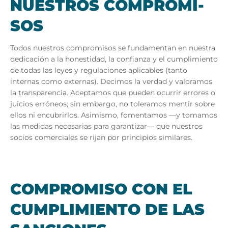
NUES­TROS COM­PRO­MI­
SOS
Todos nuestros compromisos se fundamentan en nuestra
dedicación a la honestidad, la confianza y el cumplimiento
de todas las leyes y regulaciones aplicables (tanto
internas como externas). Decimos la verdad y valoramos
la transparencia. Aceptamos que pueden ocurrir errores o
juicios erróneos; sin embargo, no toleramos mentir sobre
ellos ni encubrirlos. Asimismo, fomentamos —y tomamos
las medidas necesarias para garantizar— que nuestros
socios comerciales se rijan por principios similares.
COM­PRO­MI­SO CON EL
CUM­PLI­MIEN­TO DE LAS