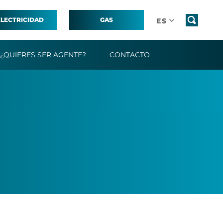
ELECTRICIDAD
GAS
ES
¿QUIERES SER AGENTE?
CONTACTO