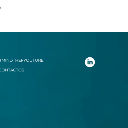
m
#MINDTHEFYOUTURE
CONTACTOS