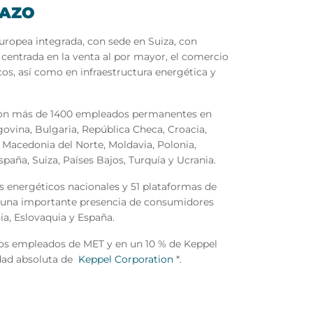
TAZO
ropea integrada, con sede en Suiza, con
, centrada en la venta al por mayor, el comercio
cos, así como en infraestructura energética y
 con más de 1400 empleados permanentes en
govina, Bulgaria, República Checa, Croacia,
a, Macedonia del Norte, Moldavia, Polonia,
paña, Suiza, Países Bajos, Turquía y Ucrania.
 energéticos nacionales y 51 plataformas de
e una importante presencia de consumidores
nia, Eslovaquia y España.
os empleados de MET y en un 10 % de Keppel
edad absoluta de
Keppel Corporation
*.