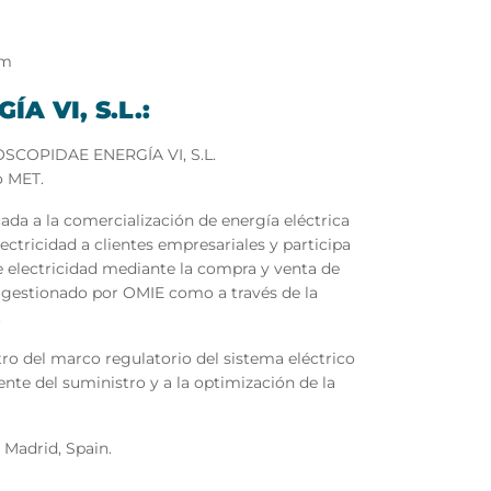
om
A VI, S.L.:
NOSCOPIDAE ENERGÍA VI, S.L.
o MET.
 a la comercialización de energía eléctrica
ectricidad a clientes empresariales y participa
 electricidad mediante la compra y venta de
 gestionado por OMIE como a través de la
.
ro del marco regulatorio del sistema eléctrico
ente del suministro y a la optimización de la
Madrid, Spain.