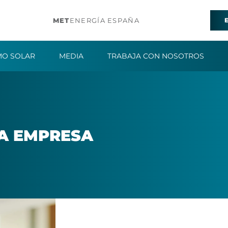
MET
ENERGÍA ESPAÑA
O SOLAR
MEDIA
TRABAJA CON NOSOTROS
A EM­PRE­SA