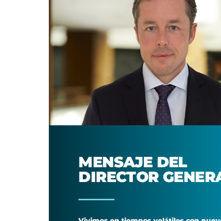
MENSAJE DEL
DIRECTOR GENER
Vivimos en tiempos volátiles con nuev