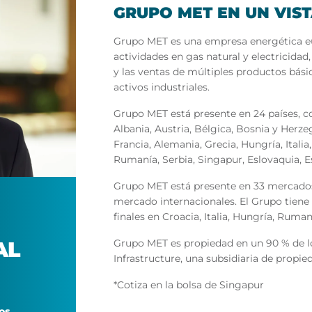
GRUPO MET EN UN VIS
Grupo MET es una empresa energética eu
actividades en gas natural y electricidad
y las ventas de múltiples productos bási
activos industriales.
Grupo MET está presente en 24 países,
Albania, Austria, Bélgica, Bosnia y Herze
Francia, Alemania, Grecia, Hungría, Itali
Rumanía, Serbia, Singapur, Eslovaquia, Es
Grupo MET está presente en 33 mercados
mercado internacionales. El Grupo tien
finales en Croacia, Italia, Hungría, Ruma
Grupo MET es propiedad en un 90 % de l
AL
Infrastructure, una subsidiaria de propi
*Cotiza en la bolsa de Singapur
os