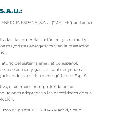
.A.U.:
ET ENERGÍA ESPAÑA, S.A.U. (“MET EE”) pertenece
ada a la comercialización de gas natural y
dos mayoristas energéticos y en la prestación
ñol.
atorio del sistema energético español,
tema eléctrico y gasista, contribuyendo al
guridad del suministro energético en España.
ativa, el conocimiento profundo de los
 soluciones adaptadas a las necesidades de sus
lución.
Cuzco IV, planta 18C, 28046 Madrid, Spain.