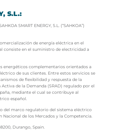
 S.L.:
4, SAHKOA SMART ENERGY, S.L. (“SAHKOA”)
mercialización de energía eléctrica en el
l consiste en el suministro de electricidad a
os energéticos complementarios orientados a
ctrico de sus clientes. Entre estos servicios se
anismos de flexibilidad y respuesta de la
 Activa de la Demanda (SRAD) regulado por el
paña, mediante el cual se contribuye al
trico español.
ro del marco regulatorio del sistema eléctrico
ón Nacional de los Mercados y la Competencia.
48200, Durango, Spain.