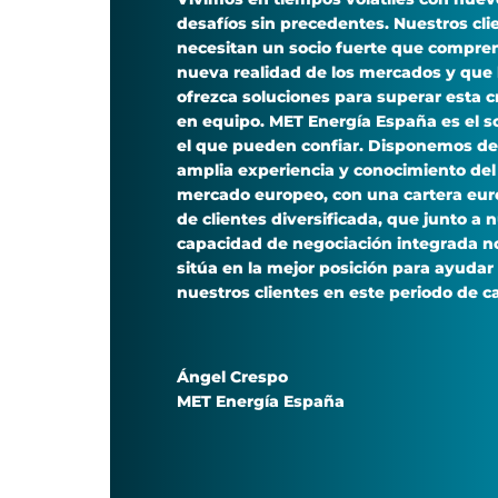
desafíos sin precedentes. Nuestros cli
necesitan un socio fuerte que compre
nueva realidad de los mercados y que 
ofrezca soluciones para superar esta cr
en equipo. MET Energía España es el s
el que pueden confiar. Disponemos d
amplia experiencia y conocimiento del
mercado europeo, con una cartera eu
de clientes diversificada, que junto a 
capacidad de negociación integrada n
sitúa en la mejor posición para ayudar
nuestros clientes en este periodo de c
Ángel Crespo
MET Energía España